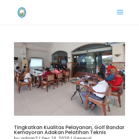
Tingkatkan Kualitas Pelayanan, Golf Bandar
Kemayoran Adakan Pelatihan Teknis
by
admin2
|
Dec 14, 2020
|
General